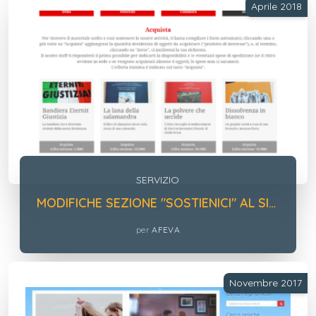
Aprile 2018
SERVIZIO
MODIFICHE SEZIONE "SOSTIENICI" AL SITO AFEVA
per
AFEVA
Novembre 2017