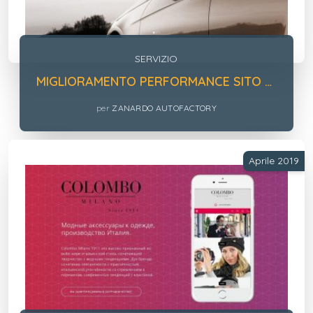
SERVIZIO
MIGLIORAMENTO PERFORMANCE SITO ZANARDO
per
ZANARDO AUTOFACTORY
Aprile 2019