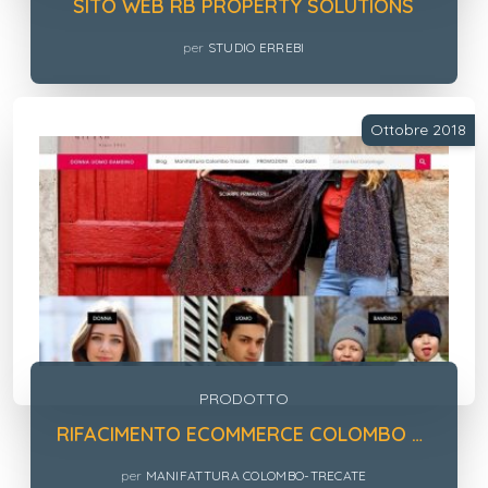
SITO WEB RB PROPERTY SOLUTIONS
per
STUDIO ERREBI
Ottobre 2018
PRODOTTO
RIFACIMENTO ECOMMERCE COLOMBO MILANO 1911
per
MANIFATTURA COLOMBO-TRECATE