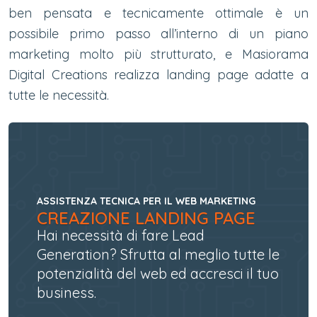
ben pensata e tecnicamente ottimale è un
possibile primo passo all’interno di un piano
marketing molto più strutturato, e Masiorama
Digital Creations realizza landing page adatte a
tutte le necessità.
ASSISTENZA TECNICA PER IL WEB MARKETING
CREAZIONE LANDING PAGE
Hai necessità di fare Lead
Generation? Sfrutta al meglio tutte le
potenzialità del web ed accresci il tuo
business.