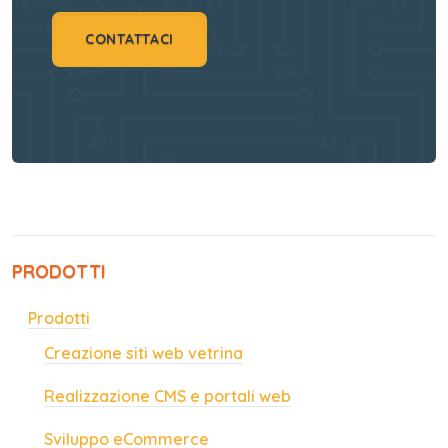
CONTATTACI
PRODOTTI
Prodotti
Creazione siti web vetrina
Realizzazione CMS e portali web
Sviluppo eCommerce