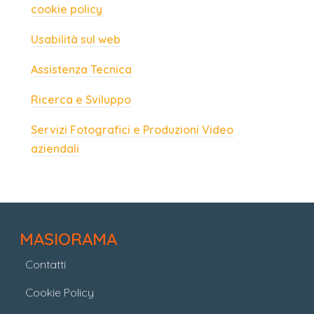
cookie policy
Usabilità sul web
Assistenza Tecnica
Ricerca e Sviluppo
Servizi Fotografici e Produzioni Video
aziendali
MASIORAMA
Contatti
Cookie Policy