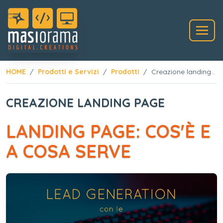
HOME
Prodotti e Servizi
Prodotti
Creazione landing page
CREAZIONE LANDING PAGE
LANDING PAGE: COS'È E
A COSA SERVE