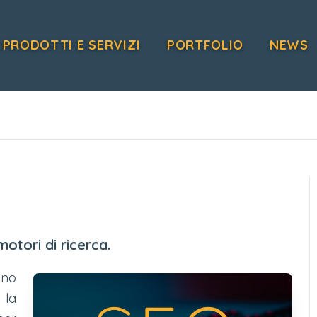
PRODOTTI E SERVIZI
PORTFOLIO
NEWS
otori di ricerca.
ono
 la