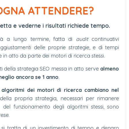
OGNA ATTENDERE?
tta e vederne i risultati richiede tempo.
ità a lungo termine, fatta di
audit
continuativi
 aggiustamenti delle proprie strategie, e di tempi
 in atto da parte dei motori di ricerca stessi.
ati della strategia SEO messa in atto serve
almeno
 meglio ancora se 1 anno
.
i algoritmi dei motori di ricerca cambiano nel
 della propria strategia, necessari per rimanere
o del funzionamento degli algoritmi stessi, sono
rese.
 si tratta di un investimento di tempo e denaro