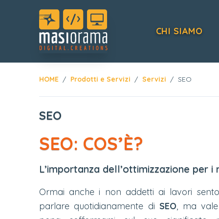
CHI SIAMO
HOME
Prodotti e Servizi
Servizi
SEO
SEO
SEO: COS’È?
L’importanza dell’ottimizzazione per i m
Ormai anche i non addetti ai lavori sent
parlare quotidianamente di
SEO
, ma vale