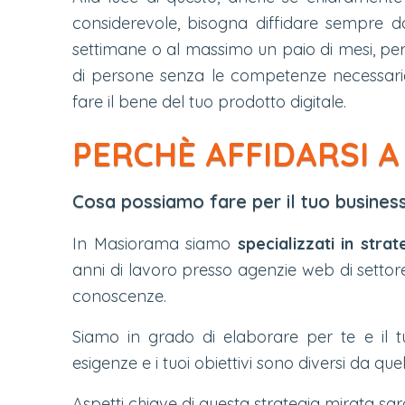
considerevole, bisogna diffidare sempre 
settimane o al massimo un paio di mesi, perch
di persone senza le competenze necessari
fare il bene del tuo prodotto digitale.
PERCHÈ AFFIDARSI 
Cosa possiamo fare per il tuo business
In Masiorama siamo
specializzati in stra
anni di lavoro presso agenzie web di settor
conoscenze.
Siamo in grado di elaborare per te e il t
esigenze e i tuoi obiettivi sono diversi da quel
Aspetti chiave di questa strategia mirata sa