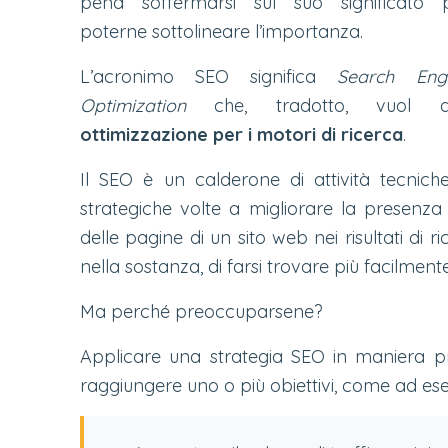
pena soffermarsi sul suo significato 
poterne sottolineare l’importanza.
L’acronimo SEO significa
Search Eng
Optimization
che, tradotto, vuol di
ottimizzazione per i motori di ricerca
.
Il SEO è un calderone di attività tecnich
strategiche volte a migliorare la presenza
delle pagine di un sito web nei risultati di
nella sostanza, di farsi trovare più facilmente
Ma perché preoccuparsene?
Applicare una strategia SEO in maniera pr
raggiungere uno o più obiettivi, come ad es