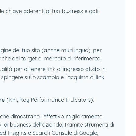
le chiave aderenti al tuo business e agli
gine del tuo sito (anche multilingua), per
iche del target di mercato di riferimento;
lità per ottenere link di ingresso al sito in
a spingere sullo scambio e l’acquisto di link
one
(KPI, Key Performance Indicators):
li che dimostrano l’effettivo miglioramento
vi di business dell’azienda, tramite strumenti di
d Insights e Search Console di Google;