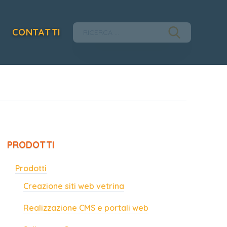
CONTATTI
PRODOTTI
Prodotti
Creazione siti web vetrina
Realizzazione CMS e portali web