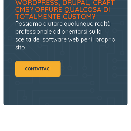
WORDPRESS, DRUPAL, CRAFT
CMS? OPPURE QUALCOSA DI
TOTALMENTE CUSTOM?
Possiamo aiutare qualunque realtà
professionale ad orientarsi sulla
scelta del software web per il proprio
sito.
CONTATTACI