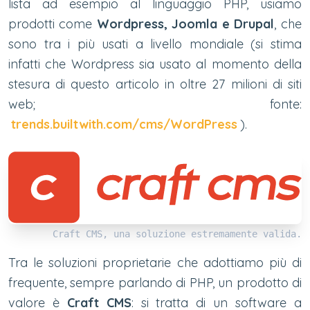
lista ad esempio al linguaggio PHP, usiamo
prodotti come
Wordpress, Joomla e Drupal
, che
sono tra i più usati a livello mondiale (si stima
infatti che Wordpress sia usato al momento della
stesura di questo articolo in oltre 27 milioni di siti
web; fonte:
trends.builtwith.com/cms/WordPress
).
Craft CMS, una soluzione estremamente valida.
Tra le soluzioni proprietarie che adottiamo più di
frequente, sempre parlando di PHP, un prodotto di
valore è
Craft CMS
: si tratta di un software a