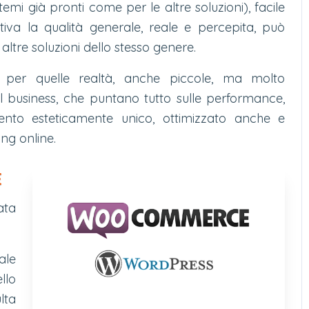
mi già pronti come per le altre soluzioni), facile
finitiva la qualità generale, reale e percepita, può
altre soluzioni dello stesso genere.
 per quelle realtà, anche piccole, ma molto
l business, che puntano tutto sulle performance,
ento esteticamente unico, ottimizzato anche e
ing online.
E
ata
ale
llo
ta