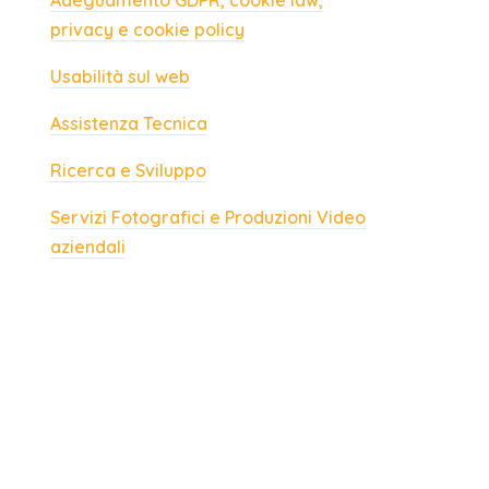
Adeguamento GDPR, cookie law,
privacy e cookie policy
Usabilità sul web
Assistenza Tecnica
Ricerca e Sviluppo
Servizi Fotografici e Produzioni Video
aziendali