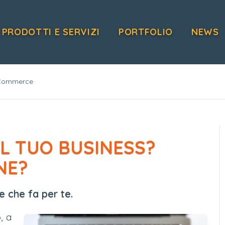
PRODOTTI E SERVIZI
PORTFOLIO
NEWS
eCommerce
IL TUO BUSINESS?
NE?
 che fa per te.
, a