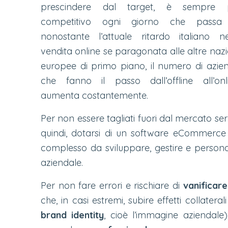
prescindere dal target, è sempre 
competitivo ogni giorno che passa
nonostante l’attuale ritardo italiano ne
vendita online se paragonata alle altre nazi
europee di primo piano, il numero di azie
che fanno il passo dall’offline all’onl
aumenta costantemente.
Per non essere tagliati fuori dal mercato ser
quindi, dotarsi di un software eCommerce
complesso da sviluppare, gestire e persona
aziendale.
Per non fare errori e rischiare di
vanificare 
che, in casi estremi, subire effetti collate
brand identity
, cioè l’immagine aziendale)