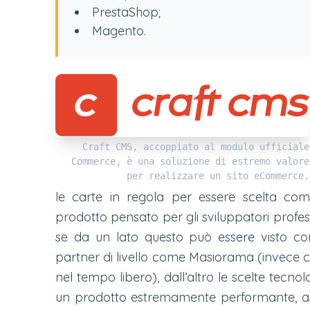
PrestaShop;
Magento.
Craft CMS, accoppiato al modulo ufficiale
Commerce, è una soluzione di estremo valore
per realizzare un sito eCommerce.
le carte in regola per essere scelta come 
prodotto pensato per gli sviluppatori profes
se da un lato questo può essere visto c
partner di livello come Masiorama (invece c
nel tempo libero), dall’altro le scelte tecno
un prodotto estremamente performante, asso