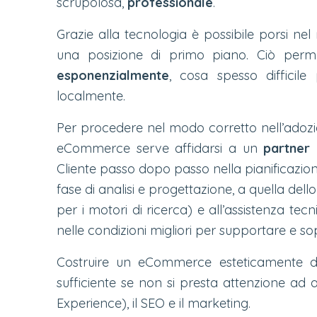
scrupolosa,
professionale
.
Grazie alla tecnologia è possibile porsi n
una posizione di primo piano. Ciò per
esponenzialmente
, cosa spesso difficil
localmente.
Per procedere nel modo corretto nell’ado
eCommerce serve affidarsi a un
partner 
Cliente passo dopo passo nella pianificazion
fase di analisi e progettazione, a quella dell
per i motori di ricerca) e all’assistenza tec
nelle condizioni migliori per supportare e sop
Costruire un eCommerce esteticamente d
sufficiente se non si presta attenzione ad 
Experience), il SEO e il marketing.