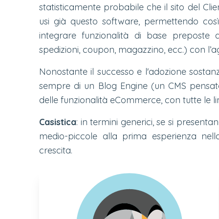
statisticamente probabile che il sito del Clie
usi già questo software, permettendo così
integrare funzionalità di base preposte all
spedizioni, coupon, magazzino, ecc.) con l’ag
Nonostante il successo e l'adozione sostan
sempre di un Blog Engine (un CMS pensato
delle funzionalità eCommerce, con tutte le 
Casistica
: in termini generici, se si present
medio-piccole alla prima esperienza nel
crescita.