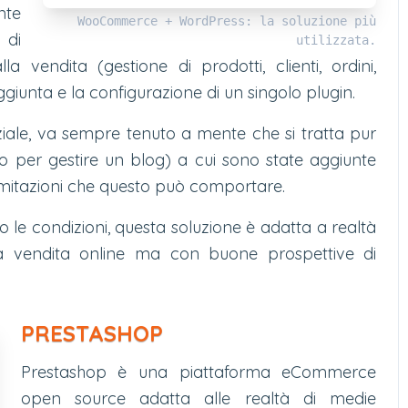
nte
WooCommerce + WordPress: la soluzione più
 di
utilizzata.
a vendita (gestione di prodotti, clienti, ordini,
giunta e la configurazione di un singolo plugin.
ziale, va sempre tenuto a mente che si tratta pur
 per gestire un blog) a cui sono state aggiunte
limitazioni che questo può comportare.
ano le condizioni, questa soluzione è adatta a realtà
la vendita online ma con buone prospettive di
PRESTASHOP
Prestashop è una piattaforma eCommerce
open source adatta alle realtà di medie