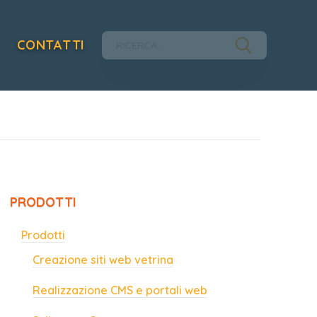
CONTATTI
PRODOTTI
Prodotti
Creazione siti web vetrina
Realizzazione CMS e portali web