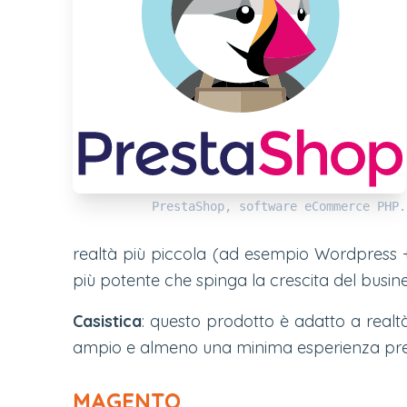
PrestaShop, software eCommerce PHP.
realtà più piccola (ad esempio Wordpress
più potente che spinga la crescita del busin
Casistica
: questo prodotto è adatto a realt
ampio e almeno una minima esperienza preg
MAGENTO