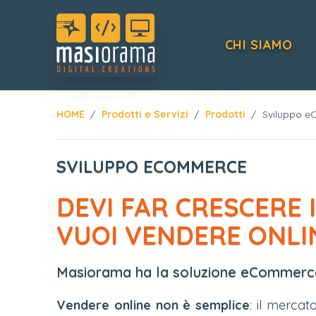
CHI SIAMO
HOME
Prodotti e Servizi
Prodotti
Sviluppo 
SVILUPPO ECOMMERCE
DEVI FAR CRESCERE 
VUOI VENDERE ONLI
Masiorama ha la soluzione eCommerce
Vendere online non è semplice
: il mercato