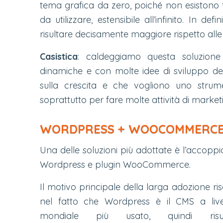
tema grafica da zero, poiché non esistono te
da utilizzare, estensibile all’infinito. In de
risultare decisamente maggiore rispetto alle 
Casistica
: caldeggiamo questa soluzione
dinamiche e con molte idee di sviluppo de
sulla crescita e che vogliono uno strum
soprattutto per fare molte attività di market
WORDPRESS + WOOCOMMERC
Una delle soluzioni più adottate è l’accoppi
Wordpress e plugin WooCommerce.
Il motivo principale della larga adozione ris
nel fatto che Wordpress è il CMS a live
mondiale più usato, quindi risul