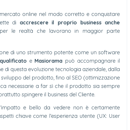
el mercato online nel modo corretto e conquistare
mette di
accrescere il proprio business anche
e per le realtà che lavorano in maggior parte
zione di uno strumento potente come un software
qualificato
e
Masiorama
può accompagnare il
e di questa evoluzione tecnologia aziendale, dalla
o sviluppo del prodotto, fino al SEO (ottimizzazione
nica necessarie a far sì che il prodotto sia sempre
rattutto spingere il business del Cliente.
’impatto e bello da vedere non è certamente
aspetti chiave come l’esperienza utente (UX: User