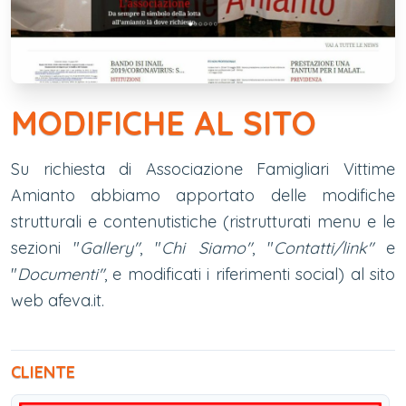
MODIFICHE AL SITO
Su richiesta di Associazione Famigliari Vittime
Amianto abbiamo apportato delle modifiche
strutturali e contenutistiche (ristrutturati menu e le
sezioni "
Gallery"
, "
Chi Siamo"
, "
Contatti/link"
e
"
Documenti"
, e modificati i riferimenti social) al sito
web afeva.it.
CLIENTE