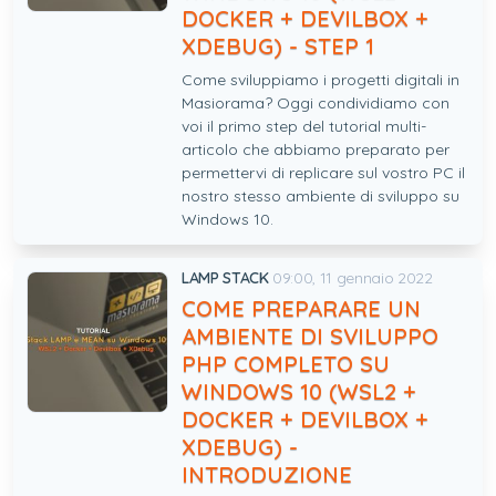
DOCKER + DEVILBOX +
XDEBUG) - STEP 1
Come sviluppiamo i progetti digitali in
Masiorama? Oggi condividiamo con
voi il primo step del tutorial multi-
articolo che abbiamo preparato per
permettervi di replicare sul vostro PC il
nostro stesso ambiente di sviluppo su
Windows 10.
LAMP STACK
09:00, 11 gennaio 2022
COME PREPARARE UN
AMBIENTE DI SVILUPPO
PHP COMPLETO SU
WINDOWS 10 (WSL2 +
DOCKER + DEVILBOX +
XDEBUG) -
INTRODUZIONE