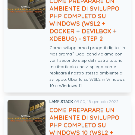
COME PREPARARE UN
AMBIENTE DI SVILUPPO
PHP COMPLETO SU
WINDOWS (WSL2 +
DOCKER + DEVILBOX +
XDEBUG) - STEP 2
Come sviluppiamo i progetti digitali in
Masiorama? Oggi condividiamo con
voi il secondo step del nostro tutorial
multi-articolo che vi spiega come
replicare il nostro stesso ambiente di
sviluppo: Ubuntu su WSL2 in Windows
10 e Windows 11.
LAMP STACK
09:00, 18 gennaio 2022
COME PREPARARE UN
AMBIENTE DI SVILUPPO
PHP COMPLETO SU
WINDOWS 10 (WSL2 +