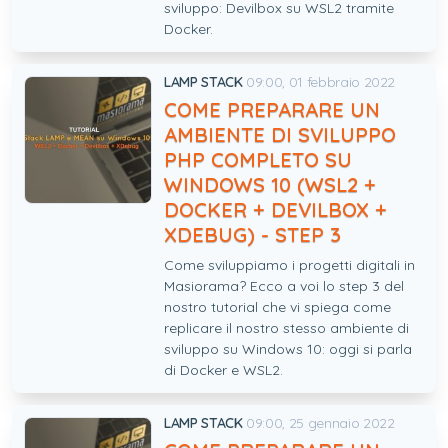
sviluppo: Devilbox su WSL2 tramite
Docker.
LAMP STACK
09:00, 01 febbraio 2022
COME PREPARARE UN
AMBIENTE DI SVILUPPO
PHP COMPLETO SU
WINDOWS 10 (WSL2 +
DOCKER + DEVILBOX +
XDEBUG) - STEP 3
Come sviluppiamo i progetti digitali in
Masiorama? Ecco a voi lo step 3 del
nostro tutorial che vi spiega come
replicare il nostro stesso ambiente di
sviluppo su Windows 10: oggi si parla
di Docker e WSL2.
LAMP STACK
09:00, 25 gennaio 2022