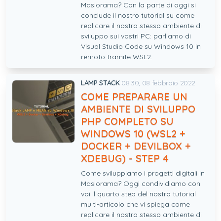
Masiorama? Con la parte di oggi si
conclude il nostro tutorial su come
replicare il nostro stesso ambiente di
sviluppo sui vostri PC: parliamo di
Visual Studio Code su Windows 10 in
remoto tramite WSL2.
LAMP STACK
08:30, 08 febbraio 2022
COME PREPARARE UN
AMBIENTE DI SVILUPPO
PHP COMPLETO SU
WINDOWS 10 (WSL2 +
DOCKER + DEVILBOX +
XDEBUG) - STEP 4
Come sviluppiamo i progetti digitali in
Masiorama? Oggi condividiamo con
voi il quarto step del nostro tutorial
multi-articolo che vi spiega come
replicare il nostro stesso ambiente di