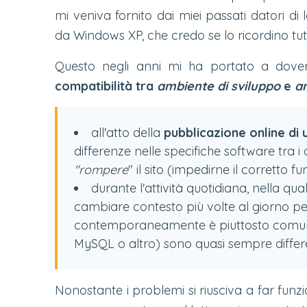
mi veniva fornito dai miei passati datori 
da Windows XP, che credo se lo ricordino tutt
Questo negli anni mi ha portato a dov
compatibilità tra
ambiente di sviluppo
e
a
all'atto della
pubblicazione online di
differenze nelle specifiche software tra i 
"rompere
" il sito (impedirne il corretto 
durante l'attività quotidiana, nella qual
cambiare contesto più volte al giorno per
contemporaneamente è piuttosto comune,
MySQL o altro) sono quasi sempre different
Nonostante i problemi si riusciva a far funz