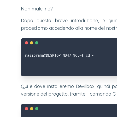
Non male, no?
Dopo questa breve introduzione, è gi
procediamo accedendo alla home del nostro
masiorama@DESKTOP-ND47T9C:~$ cd ~
Qui è dove installeremo Devilbox, quindi p
versione del progetto, tramite il comando Git