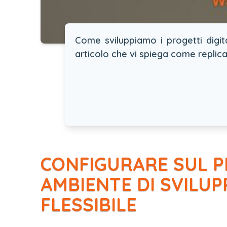
Come sviluppiamo i progetti digit
articolo che vi spiega come replic
CONFIGURARE SUL P
AMBIENTE DI SVILU
FLESSIBILE