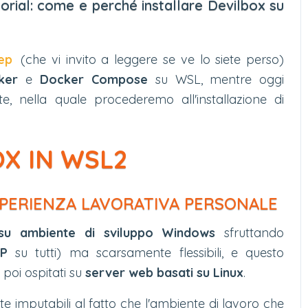
torial: come e perché installare Devilbox su
ep
(che vi invito a leggere se ve lo siete perso)
ker
e
Docker Compose
su WSL, mentre oggi
, nella quale procederemo all'installazione di
OX IN WSL2
SPERIENZA LAVORATIVA PERSONALE
su ambiente di sviluppo Windows
sfruttando
P
su tutti) ma scarsamente flessibili, e questo
 poi ospitati su
server web basati su Linux
.
e imputabili al fatto che l'ambiente di lavoro che