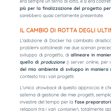
era sempre un terno al lotto, e si era costr
più per la finalizzazione del progetto per
sarebbero quasi certamente presentate.
IL CAMBIO DI ROTTA DEGLI ULT
L'adozione di Docker ha cambiato drasticam
problemi sottolineati nei due scenari preced
sviluppo di progetto, di
allineare in manie
quello di
produzione
(i server online, per 
del mio ambiente di sviluppo
in maniera 
contesto tra i vari progetti.
L'unico
drowback
di questo approccio è ch
sistema di gestione dei miei progetti, sempl
investire del tempo per la
fase preparatori
relazioni tra i vari
container
), totalmente as