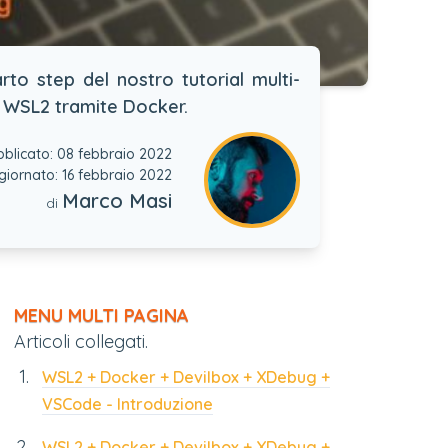
to step del nostro tutorial multi-
u WSL2 tramite Docker.
bblicato: 08 febbraio 2022
giornato: 16 febbraio 2022
Marco Masi
di
MENU MULTI PAGINA
Articoli collegati.
WSL2 + Docker + Devilbox + XDebug +
VSCode - Introduzione
WSL2 + Docker + Devilbox + XDebug +