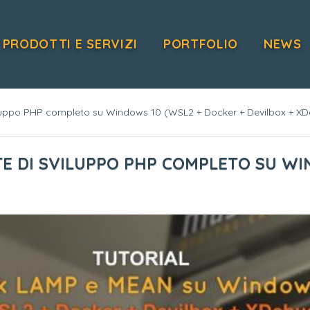
PRODOTTI E SERVIZI
PORTFOLIO
NEWS
uppo PHP completo su Windows 10 (WSL2 + Docker + Devilbox + XD
 DI SVILUPPO PHP COMPLETO SU WI