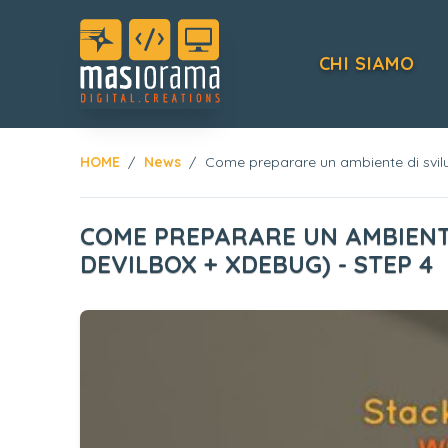
CHI SIAMO
HOME
News
Come preparare un ambiente di svil
COME PREPARARE UN AMBIENTE
DEVILBOX + XDEBUG) - STEP 4