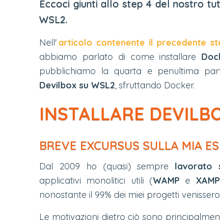
Eccoci giunti allo step 4 del nostro tu
WSL2.
Nell'
articolo contenente il precedente st
abbiamo parlato di come installare
Doc
pubblichiamo la quarta e penultima parte
Devilbox su WSL2
, sfruttando Docker.
INSTALLARE DEVILB
BREVE EXCURSUS SULLA MIA E
Dal 2009 ho (quasi) sempre
lavorato 
applicativi monolitici utili (
WAMP
e
XAMP
nonostante il 99% dei miei progetti venissero
Le motivazioni dietro ciò sono principalment