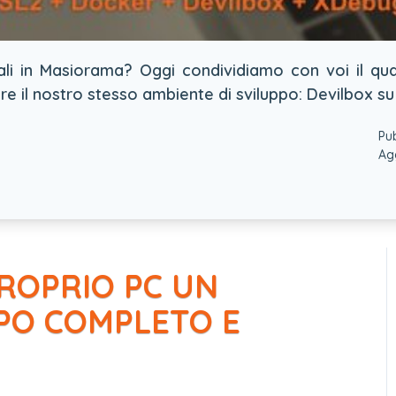
ali in Masiorama? Oggi condividiamo con voi il quar
are il nostro stesso ambiente di sviluppo: Devilbox s
Pu
Ag
ROPRIO PC UN
PPO COMPLETO E