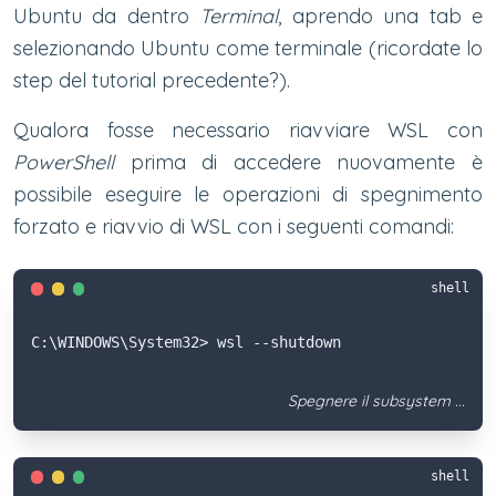
Ubuntu da dentro
Terminal
, aprendo una tab e
selezionando Ubuntu come terminale (ricordate lo
step del tutorial precedente?).
Qualora fosse necessario riavviare WSL con
PowerShell
prima di accedere nuovamente è
possibile eseguire le operazioni di spegnimento
forzato e riavvio di WSL con i seguenti comandi:
shell
C:\WINDOWS\System32> wsl --shutdown
Spegnere il subsystem ...
shell