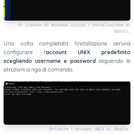
Al riavvio di Windows inizia l'installazione di
Ubuntu.
Una volta completata l'installazione servirà
configurare l'
account UNIX predefinito
scegliendo username e password
seguendo le
istruzioni a riga di comando.
Definire l'account UNIX di Ubuntu.