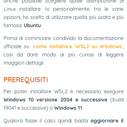
anche possibile scegliere quale
distribuzione di
Linux
installare. Io personalmente, tra le varie
opzioni, ho scelto di utilizzare quella più usata e più
famosa:
Ubuntu
.
Prima di cominciare condivido la documentazione
ufficiale su
come installare WSL2 su Windows
,
così da dare modo ai più curiosi di leggere
maggiori dettagli.
PREREQUISITI
Per poter installare WSL2 è necessario eseguire
Windows 10 versione 2004 e successive
(build
19041 e successive) o
Windows 11
.
Qualora fosse il caso quindi basta
aggiornare il