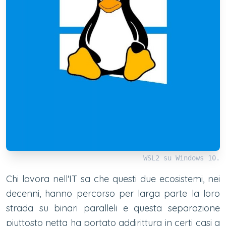
WSL2 su Windows 10.
Chi lavora nell'IT sa che questi due ecosistemi, nei
decenni, hanno percorso per larga parte la loro
strada su binari paralleli e questa separazione
piuttosto netta ha portato addirittura in certi casi a