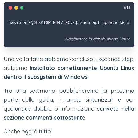
wsl
masiorama@DESKTOP-ND47T9C:~$ sudo apt update && sudo
Aggiornare la distribuzione Linux
Una volta fatto abbiamo concluso il secondo step:
abbiamo
installato correttamente Ubuntu Linux
dentro il subsystem di Windows
.
Tra una settimana pubblicheremo la prossima
parte della guida, rimanete sintonizzati e per
qualunque dubbio o informazione
scrivete nella
sezione commenti sottostante.
Anche oggi è tutto!