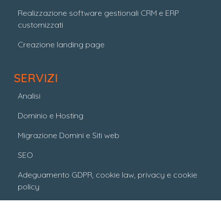
Realizzazione software gestionali CRM e ERP
customizzati
Creazione landing page
SERVIZI
Analisi
Dominio e Hosting
Migrazione Domini e Siti web
SEO
Adeguamento GDPR, cookie law, privacy e cookie
policy
Usabilità sul web