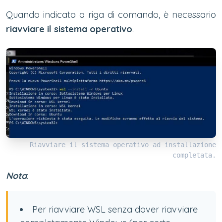
Quando indicato a riga di comando, è necessario
riavviare il sistema operativo
.
Riavviare il sistema operativo ad installazione
completata.
Nota
:
Per riavviare WSL senza dover riavviare