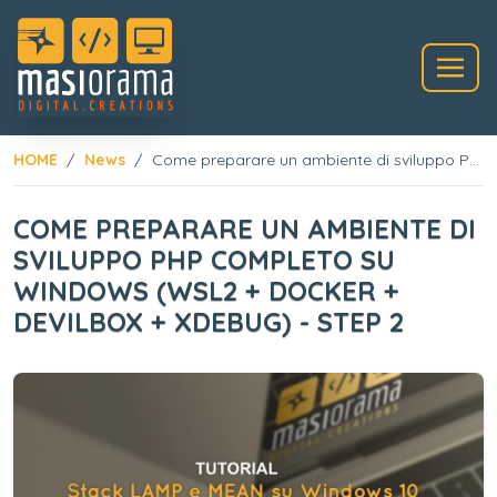
HOME
News
Come preparare un ambiente di sviluppo PHP completo su Windows (WSL2 + Docker + Devilbox + XDebug) - Step 2
COME PREPARARE UN AMBIENTE DI
SVILUPPO PHP COMPLETO SU
WINDOWS (WSL2 + DOCKER +
DEVILBOX + XDEBUG) - STEP 2