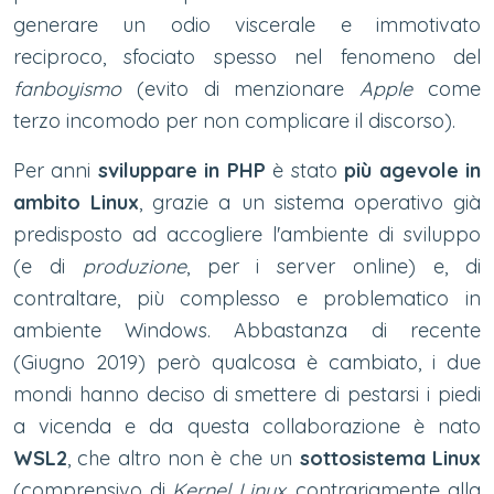
generare un odio viscerale e immotivato
reciproco, sfociato spesso nel fenomeno del
fanboyismo
(evito di menzionare
Apple
come
terzo incomodo per non complicare il discorso).
Per anni
sviluppare in PHP
è stato
più
agevole in
ambito Linux
, grazie a un sistema operativo già
predisposto ad accogliere l'ambiente di sviluppo
(e di
produzione
, per i server online) e, di
contraltare, più complesso e problematico in
ambiente Windows. Abbastanza di recente
(Giugno 2019) però qualcosa è cambiato, i due
mondi hanno deciso di smettere di pestarsi i piedi
a vicenda e da questa collaborazione è nato
WSL2
, che altro non è che un
sottosistema Linux
(comprensivo di
Kernel Linux
, contrariamente alla