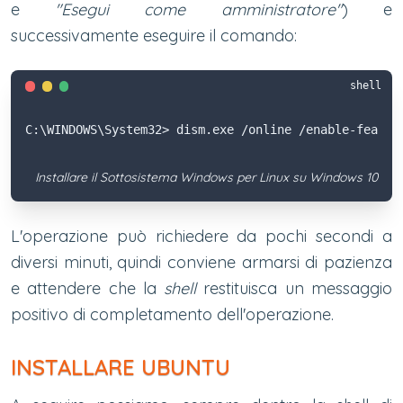
e
"Esegui come amministratore"
) e
successivamente eseguire il comando:
shell
C:\WINDOWS\System32> dism.exe /online /enable-featur
Installare il Sottosistema Windows per Linux su Windows 10
L'operazione può richiedere da pochi secondi a
diversi minuti, quindi conviene armarsi di pazienza
e attendere che la
shell
restituisca un messaggio
positivo di completamento dell'operazione.
INSTALLARE UBUNTU