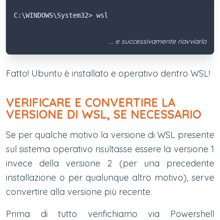
C:\WINDOWS\System32> wsl
... e successivamente riavviarlo
Fatto! Ubuntu è installato e operativo dentro WSL!
VERIFICARE E CONVERTIRE LA
VERSIONE DI WSL, SE NECESSARIO
Se per qualche motivo la versione di WSL presente
sul sistema operativo risultasse essere la versione 1
invece della versione 2 (per una precedente
installazione o per qualunque altro motivo), serve
convertire alla versione più recente.
Prima di tutto verifichiamo via Powershell