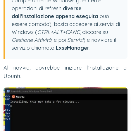
completamente Windows (per certe
operazioni di refresh
diverse
dall'installazione appena eseguita
può
essere comodo), basta accedere ai servizi di
Windows (
CTRL+ALT+CANC
, cliccare su
Gestione Attività
, e poi
Servizi
) e riavviare il
servizio chiamato
LxssManager
.
Al riavvio, dovrebbe iniziare l'installazione di
Ubuntu.