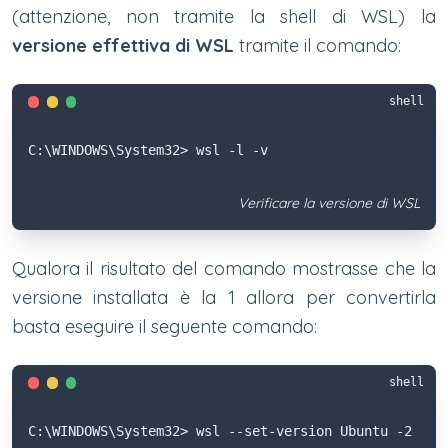
(attenzione, non tramite la shell di WSL) la
versione effettiva di WSL
tramite il comando:
shell
C:\WINDOWS\System32> wsl -l -v
Verificare la versione di WSL
Qualora il risultato del comando mostrasse che la
versione installata è la 1 allora per convertirla
basta eseguire il seguente comando:
shell
C:\WINDOWS\System32> wsl --set-version Ubuntu -2