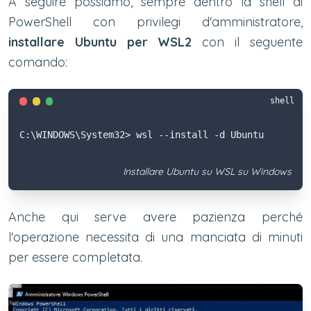
A seguire possiamo, sempre dentro la shell di
PowerShell con privilegi d'amministratore,
installare Ubuntu per WSL2
con il seguente
comando:
shell
C:\WINDOWS\System32> wsl --install -d Ubuntu
Installare Ubuntu su WSL su Windows
Anche qui serve avere pazienza perché
l'operazione necessita di una manciata di minuti
per essere completata.