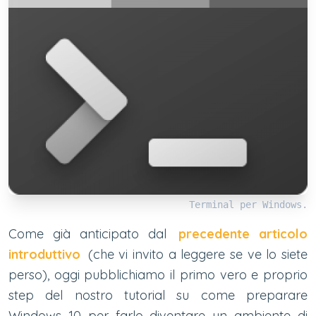
Terminal per Windows.
Come già anticipato dal
precedente articolo
introduttivo
(che vi invito a leggere se ve lo siete
perso), oggi pubblichiamo il primo vero e proprio
step del nostro tutorial su come preparare
Windows 10 per farlo diventare un ambiente di