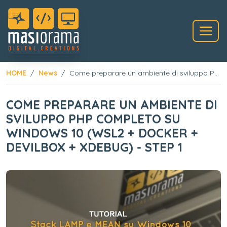
HOME
News
Come preparare un ambiente di sviluppo PHP completo su Windows 10 (WSL2 + Docker + Devilbox + XDebug) - Step 1
COME PREPARARE UN AMBIENTE DI
SVILUPPO PHP COMPLETO SU
WINDOWS 10 (WSL2 + DOCKER +
DEVILBOX + XDEBUG) - STEP 1