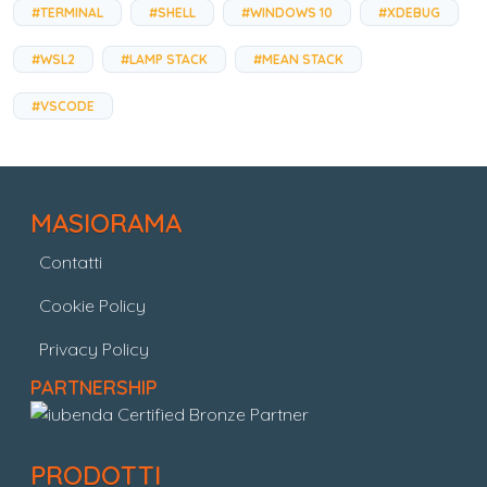
#TERMINAL
#SHELL
#WINDOWS 10
#XDEBUG
#WSL2
#LAMP STACK
#MEAN STACK
#VSCODE
MASIORAMA
Contatti
Cookie Policy
Privacy Policy
PARTNERSHIP
PRODOTTI