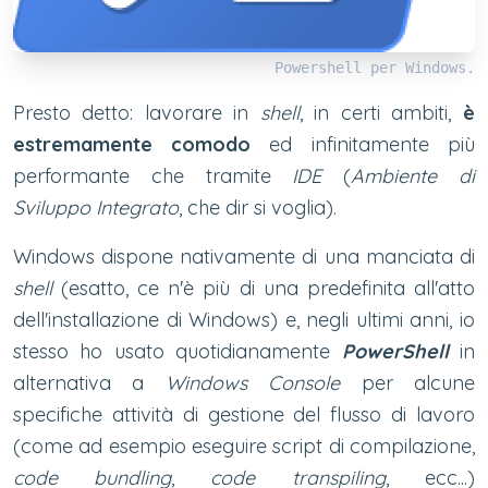
Powershell per Windows.
Presto detto: lavorare in
shell
, in certi ambiti,
è
estremamente comodo
ed infinitamente più
performante che tramite
IDE
(
Ambiente di
Sviluppo Integrato
, che dir si voglia).
Windows dispone nativamente di una manciata di
shell
(esatto, ce n'è più di una predefinita all'atto
dell'installazione di Windows) e, negli ultimi anni, io
stesso ho usato quotidianamente
PowerShell
in
alternativa a
Windows Console
per alcune
specifiche attività di gestione del flusso di lavoro
(come ad esempio eseguire script di compilazione,
code bundling
,
code transpiling
, ecc...)