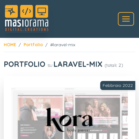
HOME
Portfolio
#laravel-mix
PORTFOLIO
LARAVEL-MIX
(totali: 2)
SU
Febbraio 2022