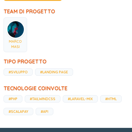
TEAM DI PROGETTO
MARCO
MASI
TIPO PROGETTO
#SVILUPPO
#LANDING PAGE
TECNOLOGIE COINVOLTE
#PHP
#TAILWINDCSS
#LARAVEL-MIX
#HTML
#SCALAPAY
#API