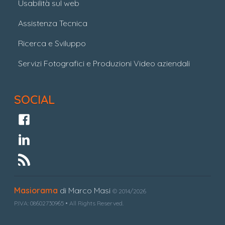
Usabilità sul web
Assistenza Tecnica
Ricerca e Sviluppo
Servizi Fotografici e Produzioni Video aziendali
SOCIAL
Masiorama
di Marco Masi
© 2014/2026
P.IVA: 08602730965 • All Rights Reserved.