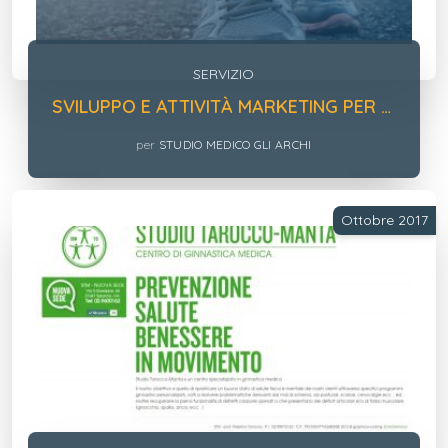
SERVIZIO
SVILUPPO E ATTIVITÀ MARKETING PER STUDIO MEDICO GLI ARCHI
per
STUDIO MEDICO GLI ARCHI
Ottobre 2017