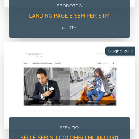
PRODOTTO
LANDING PAGE E SEM PER STM
per
STM
Giugno 2017
SERVIZIO
SEO E SEM SU COLOMBO MILANO 1911