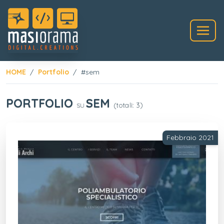
HOME
Portfolio
#sem
PORTFOLIO
SEM
(totali: 3)
SU
Febbraio 2021