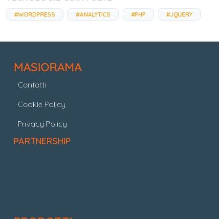
#WORDPRESS
#ANALYTICS
#PHP
#JQUERY
MASIORAMA
Contatti
Cookie Policy
Privacy Policy
PARTNERSHIP