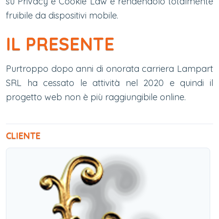
su Privacy e Cookie Law e rendendolo totalmente
fruibile da dispositivi mobile.
IL PRESENTE
Purtroppo dopo anni di onorata carriera Lampart
SRL ha cessato le attività nel 2020 e quindi il
progetto web non è più raggiungibile online.
CLIENTE