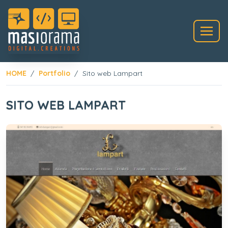
HOME
Portfolio
Sito web Lampart
SITO WEB LAMPART