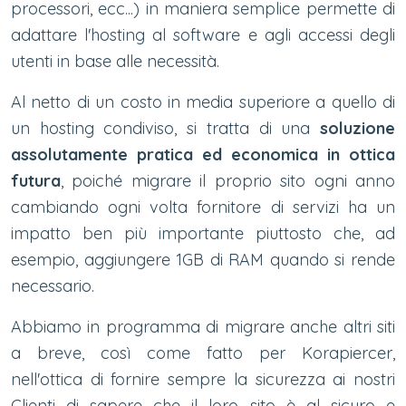
processori, ecc...) in maniera semplice permette di
adattare l'hosting al software e agli accessi degli
utenti in base alle necessità.
Al netto di un costo in media superiore a quello di
un hosting condiviso, si tratta di una
soluzione
assolutamente pratica ed economica in ottica
futura
, poiché migrare il proprio sito ogni anno
cambiando ogni volta fornitore di servizi ha un
impatto ben più importante piuttosto che, ad
esempio, aggiungere 1GB di RAM quando si rende
necessario.
Abbiamo in programma di migrare anche altri siti
a breve, così come fatto per Korapiercer,
nell'ottica di fornire sempre la sicurezza ai nostri
Clienti di sapere che il loro sito è al sicuro e