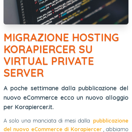
MIGRAZIONE HOSTING
KORAPIERCER SU
VIRTUAL PRIVATE
SERVER
A poche settimane dalla pubblicazione del
nuovo eCommerce ecco un nuovo alloggio
per Korapiercer.it.
A solo una manciata di mesi dalla
pubblicazione
del nuovo eCommerce di Korapiercer
, abbiamo