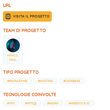
URL
VISITA IL PROGETTO
TEAM DI PROGETTO
MARCO
MASI
TIPO PROGETTO
#MIGRAZIONE
#HOSTING
#DATABASE
TECNOLOGIE COINVOLTE
#VPS
#MYSQL
#NGINX
#WEBDOCK.IO