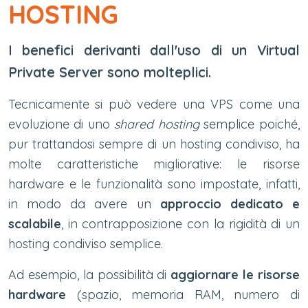
HOSTING
I benefici derivanti dall'uso di un Virtual
Private Server sono molteplici.
Tecnicamente si può vedere una VPS come una
evoluzione di uno
shared hosting
semplice poiché,
pur trattandosi sempre di un hosting condiviso, ha
molte caratteristiche migliorative: le risorse
hardware e le funzionalità sono impostate, infatti,
in modo da avere un
approccio dedicato e
scalabile
, in contrapposizione con la rigidità di un
hosting condiviso semplice.
Ad esempio, la possibilità di
aggiornare le risorse
hardware
(spazio, memoria RAM, numero di