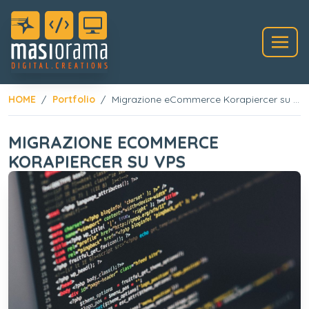
HOME
Portfolio
Migrazione eCommerce Korapiercer su VPS
MIGRAZIONE ECOMMERCE
KORAPIERCER SU VPS