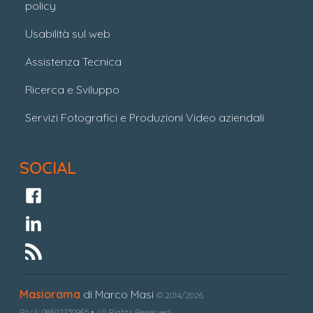
policy
Usabilità sul web
Assistenza Tecnica
Ricerca e Sviluppo
Servizi Fotografici e Produzioni Video aziendali
SOCIAL
Masiorama
di Marco Masi
© 2014/2026
P.IVA: 08602730965 • All Rights Reserved.