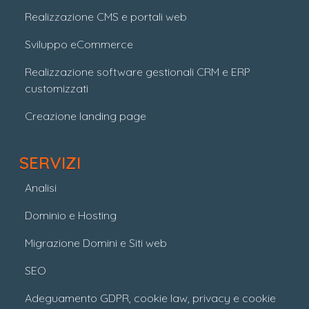
Realizzazione CMS e portali web
Sviluppo eCommerce
Realizzazione software gestionali CRM e ERP
customizzati
Creazione landing page
SERVIZI
Analisi
Dominio e Hosting
Migrazione Domini e Siti web
SEO
Adeguamento GDPR, cookie law, privacy e cookie