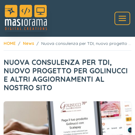
HOME
News
Nuova consulenza per TDI, nuovo progetto per Golinucci e altri aggiornamenti al nostro sito
NUOVA CONSULENZA PER TDI,
NUOVO PROGETTO PER GOLINUCCI
E ALTRI AGGIORNAMENTI AL
NOSTRO SITO