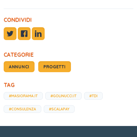
CONDIVIDI
CATEGORIE
ANNUNCI
PROGETTI
TAG
#MASIORAMA.IT
#GOLINUCCI.IT
#TDI
#CONSULENZA
#SCALAPAY