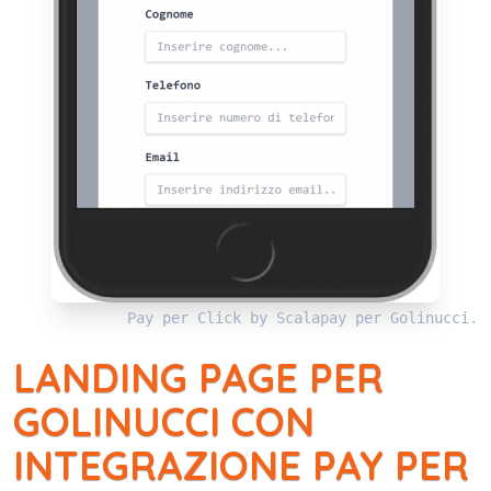
Pay per Click by Scalapay per Golinucci.
LANDING PAGE PER
GOLINUCCI CON
INTEGRAZIONE PAY PER