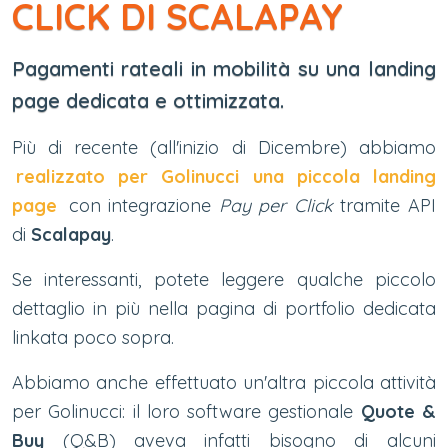
CLICK DI SCALAPAY
Pagamenti rateali in mobilità su una landing
page dedicata e ottimizzata.
Più di recente (all'inizio di Dicembre) abbiamo
realizzato per Golinucci una piccola landing
page
con integrazione
Pay per Click
tramite API
di
Scalapay
.
Se interessanti, potete leggere qualche piccolo
dettaglio in più nella pagina di portfolio dedicata
linkata poco sopra.
Abbiamo anche effettuato un'altra piccola attività
per Golinucci: il loro software gestionale
Quote &
Buy
(Q&B) aveva infatti bisogno di alcuni