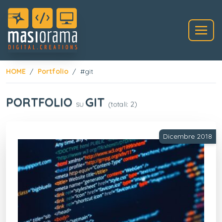
HOME
Portfolio
#git
PORTFOLIO
GIT
(totali: 2)
SU
Dicembre 2018