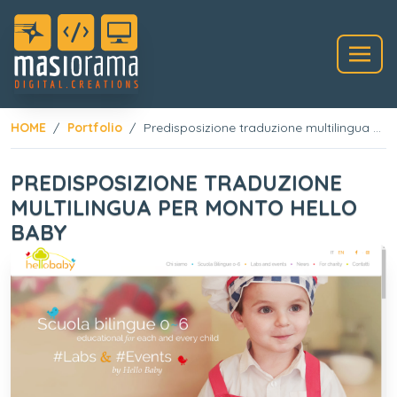
HOME
Portfolio
Predisposizione traduzione multilingua per Monto Hello Baby
PREDISPOSIZIONE TRADUZIONE
MULTILINGUA PER MONTO HELLO
BABY