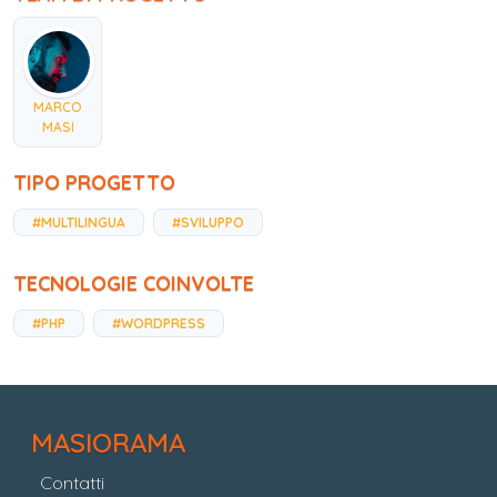
MARCO
MASI
TIPO PROGETTO
#MULTILINGUA
#SVILUPPO
TECNOLOGIE COINVOLTE
#PHP
#WORDPRESS
MASIORAMA
Contatti