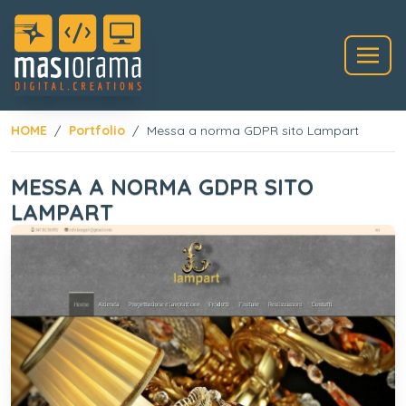
HOME
Portfolio
Messa a norma GDPR sito Lampart
MESSA A NORMA GDPR SITO
LAMPART