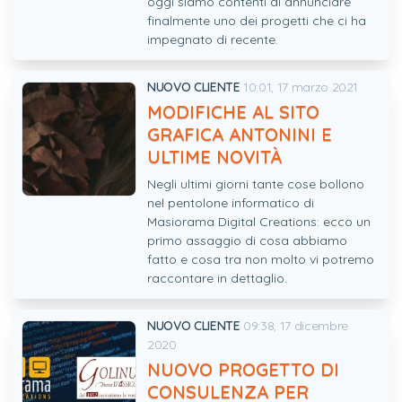
oggi siamo contenti di annunciare
finalmente uno dei progetti che ci ha
impegnato di recente.
NUOVO CLIENTE
10:01, 17 marzo 2021
MODIFICHE AL SITO
GRAFICA ANTONINI E
ULTIME NOVITÀ
Negli ultimi giorni tante cose bollono
nel pentolone informatico di
Masiorama Digital Creations: ecco un
primo assaggio di cosa abbiamo
fatto e cosa tra non molto vi potremo
raccontare in dettaglio.
NUOVO CLIENTE
09:38, 17 dicembre
2020
NUOVO PROGETTO DI
CONSULENZA PER