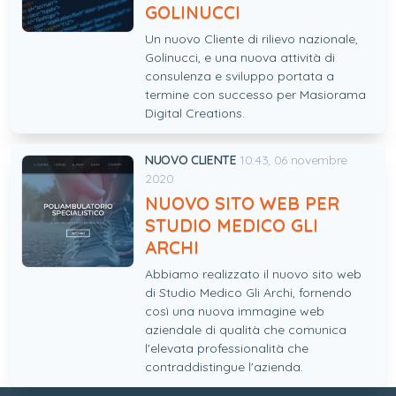
GOLINUCCI
Un nuovo Cliente di rilievo nazionale,
Golinucci, e una nuova attività di
consulenza e sviluppo portata a
termine con successo per Masiorama
Digital Creations.
NUOVO CLIENTE
10:43, 06 novembre
2020
NUOVO SITO WEB PER
STUDIO MEDICO GLI
ARCHI
Abbiamo realizzato il nuovo sito web
di Studio Medico Gli Archi, fornendo
così una nuova immagine web
aziendale di qualità che comunica
l'elevata professionalità che
contraddistingue l'azienda.