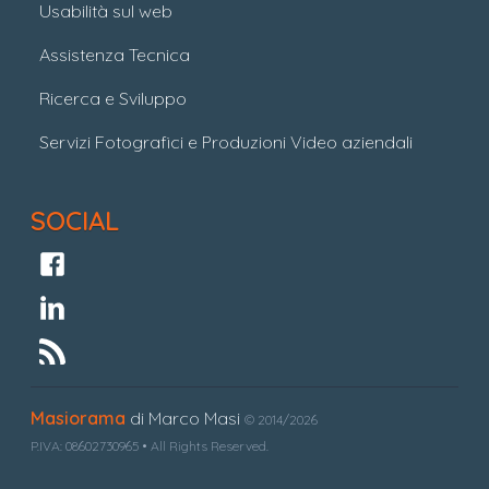
Usabilità sul web
Assistenza Tecnica
Ricerca e Sviluppo
Servizi Fotografici e Produzioni Video aziendali
SOCIAL
Masiorama
di Marco Masi
© 2014/2026
P.IVA: 08602730965 • All Rights Reserved.