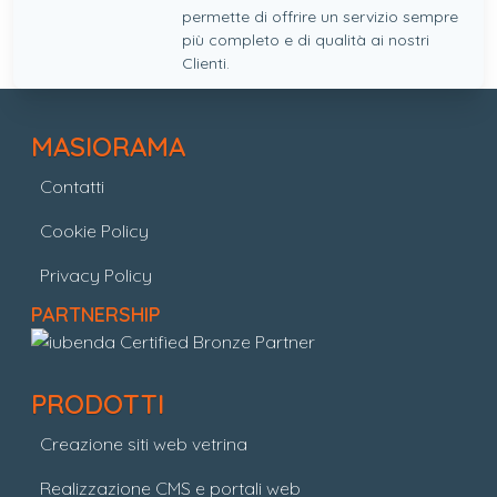
permette di offrire un servizio sempre
più completo e di qualità ai nostri
Clienti.
MASIORAMA
Contatti
Cookie Policy
Privacy Policy
PARTNERSHIP
PRODOTTI
Creazione siti web vetrina
Realizzazione CMS e portali web