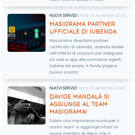
NUOVI SERVIZI
09:05, 13 novembre 2020
MASIORAMA PARTNER
UFFICIALE DI IUBENDA
Masiorama diventata partner
certificato di iubenda, azienda leader
nell'offerta di soluzioni per adeguare
siti web e app alle normative vigenti,
italiane ed estere. A fondo pagina
buono sconto!
NUOVI SERVIZI
10:00, 21 settembre 2020
DAVIDE MANDALÀ SI
AGGIUNGE AL TEAM
MASIORAMA!
Subito una importante novità per il
nostro team: si aggiunge infatti un
nuovo membro di rilievo che ci