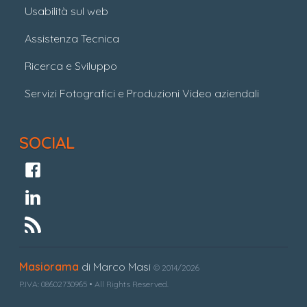
Usabilità sul web
Assistenza Tecnica
Ricerca e Sviluppo
Servizi Fotografici e Produzioni Video aziendali
SOCIAL
Masiorama
di Marco Masi
© 2014/2026
P.IVA: 08602730965 • All Rights Reserved.