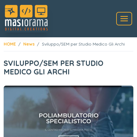
HOME
News
Sviluppo/SEM per Studio Medico Gli Archi
SVILUPPO/SEM PER STUDIO
MEDICO GLI ARCHI