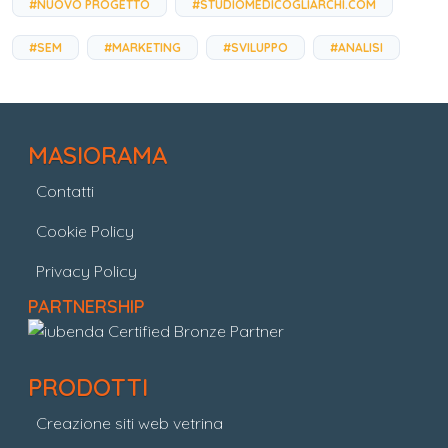
#NUOVO PROGETTO
#STUDIOMEDICOGLIARCHI.COM
#SEM
#MARKETING
#SVILUPPO
#ANALISI
MASIORAMA
Contatti
Cookie Policy
Privacy Policy
PARTNERSHIP
PRODOTTI
Creazione siti web vetrina