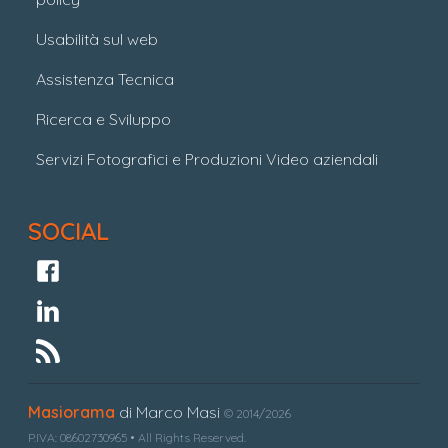
Usabilità sul web
Assistenza Tecnica
Ricerca e Sviluppo
Servizi Fotografici e Produzioni Video aziendali
SOCIAL
Masiorama
di Marco Masi
© 2014/2026
P.IVA: 08602730965 • All Rights Reserved.